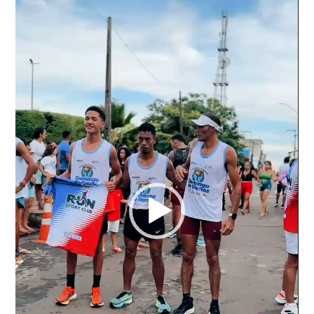
vídeo