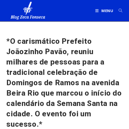
Ir
para
MENU
o
conteúdo
*O carismático Prefeito
Joãozinho Pavão, reuniu
milhares de pessoas para a
tradicional celebração de
Domingos de Ramos na avenida
Beira Rio que marcou o início do
calendário da Semana Santa na
cidade. O evento foi um
sucesso.*