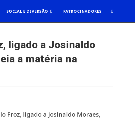
ALTERNAR
SOCIAL E DIVERSÃO
PATROCINADORES
PESQUISA
, ligado a Josinaldo
eia a matéria na
DO
SITE