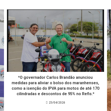
*O governador Carlos Brandão anunciou
medidas para aliviar o bolso dos maranhenses,
como a isenção do IPVA para motos de até 170
cilindradas e descontos de 95% no Refis.*
25/04/2026