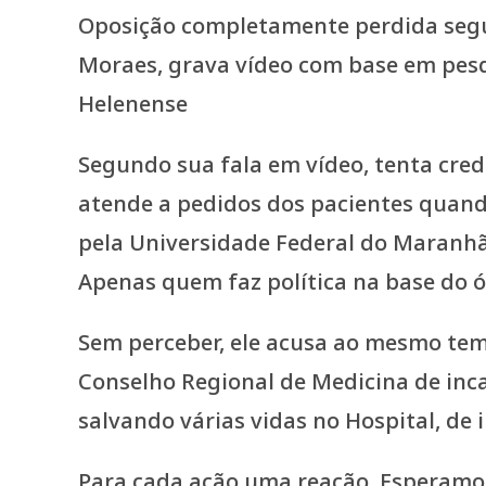
Oposição completamente perdida segue 
Moraes, grava vídeo com base em pesq
Helenense
Segundo sua fala em vídeo, tenta cred
atende a pedidos dos pacientes quand
pela Universidade Federal do Maranhã
Apenas quem faz política na base do 
Sem perceber, ele acusa ao mesmo temp
Conselho Regional de Medicina de inc
salvando várias vidas no Hospital, de
Para cada ação uma reação. Esperamo