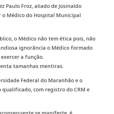
 Paulo Froz, aliado de Josinaldo
r o Médico do Hospital Municipal
lico, o Médico não tem ética pois, não
andiosa ignorância o Médico formado
exercer a função.
nventa tamanhas mentiras.
versidade Federal do Maranhão e o
 qualificado, com registro do CRM e
nconsequente se manifeste, é