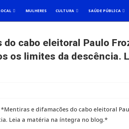
LOCAL
MULHERES
CULTURA
SAÚDE PÚBLICA
do cabo eleitoral Paulo Froz
s os limites da descência. L