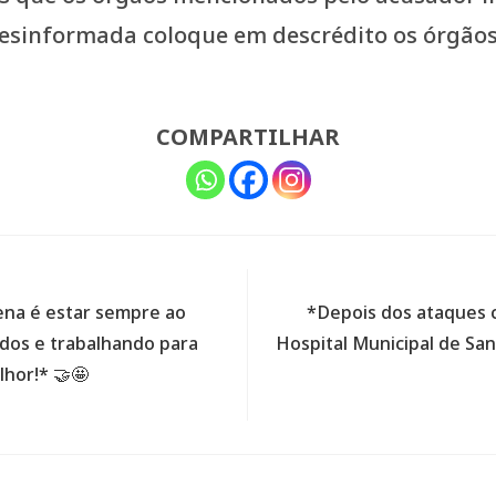
desinformada coloque em descrédito os órgãos
COMPARTILHAR
na é estar sempre ao
*Depois dos ataques c
odos e trabalhando para
Hospital Municipal de S
hor!* 🤝🤩