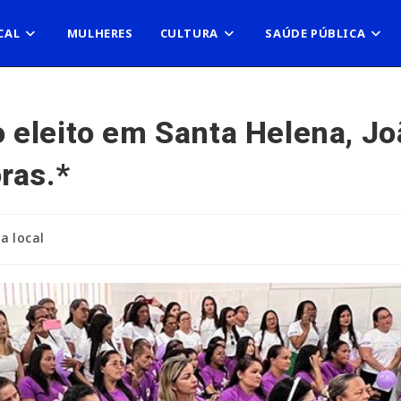
CAL
MULHERES
CULTURA
SAÚDE PÚBLICA
eleito em Santa Helena, Jo
ras.*
ca local