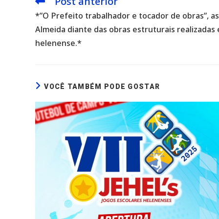
Post anterior
Leia
mais
*”O Prefeito trabalhador e tocador de obras”, a
artigos
Almeida diante das obras estruturais realizadas
helenense.*
VOCÊ TAMBÉM PODE GOSTAR