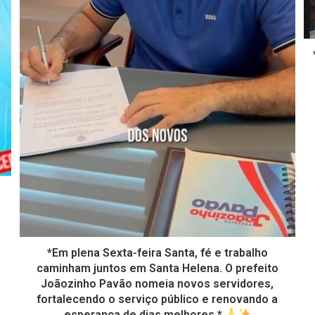
*Em plena Sexta-feira Santa, fé e trabalho
caminham juntos em Santa Helena. O prefeito
Joãozinho Pavão nomeia novos servidores,
fortalecendo o serviço público e renovando a
esperança de dias melhores.*