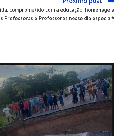
Próximo post
eida, comprometido com a educação, homenageia
s Professoras e Professores nesse dia especial*