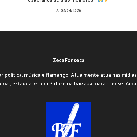
04/04/2026
Zeca Fonseca
r política, música e flamengo. Atualmente atua nas mídia
cional, estadual e com ênfase na baixada maranhense. Amb