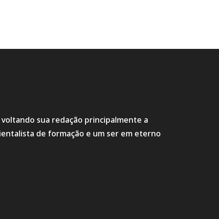
s voltando sua redação principalmente a
ientalista de formação e um ser em eterno