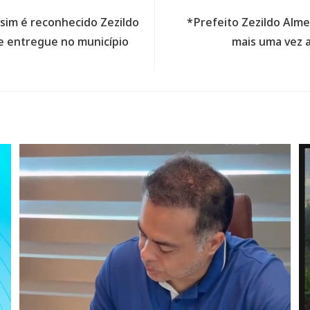
ssim é reconhecido Zezildo
*Prefeito Zezildo Alm
 e entregue no município
mais uma vez a