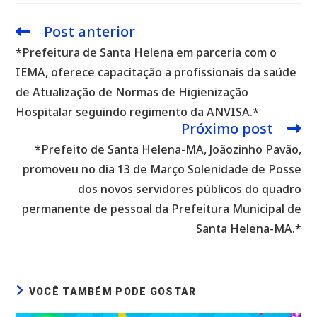
Post anterior
Leia
mais
*Prefeitura de Santa Helena em parceria com o
artigos
IEMA, oferece capacitação a profissionais da saúde
de Atualização de Normas de Higienização
Hospitalar seguindo regimento da ANVISA.*
Próximo post
*Prefeito de Santa Helena-MA, Joãozinho Pavão,
promoveu no dia 13 de Março Solenidade de Posse
dos novos servidores públicos do quadro
permanente de pessoal da Prefeitura Municipal de
Santa Helena-MA.*
VOCÊ TAMBÉM PODE GOSTAR