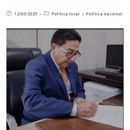
Post
Categoria
12/03/2025
Política local
/
Política nacional
publicado:
do
post: