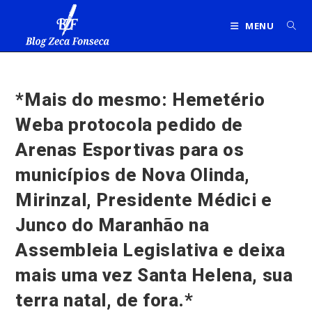
Ir
para
MENU
o
conteúdo
*Mais do mesmo: Hemetério
Weba protocola pedido de
Arenas Esportivas para os
municípios de Nova Olinda,
Mirinzal, Presidente Médici e
Junco do Maranhão na
Assembleia Legislativa e deixa
mais uma vez Santa Helena, sua
terra natal, de fora.*