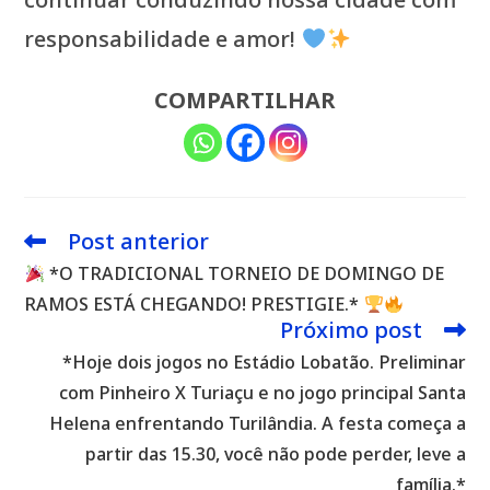
responsabilidade e amor!
COMPARTILHAR
Post anterior
Leia
mais
*O TRADICIONAL TORNEIO DE DOMINGO DE
artigos
RAMOS ESTÁ CHEGANDO! PRESTIGIE.*
Próximo post
*Hoje dois jogos no Estádio Lobatão. Preliminar
com Pinheiro X Turiaçu e no jogo principal Santa
Helena enfrentando Turilândia. A festa começa a
partir das 15.30, você não pode perder, leve a
família.*