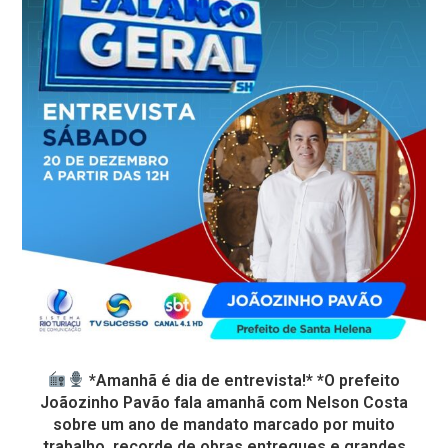
*Amanhã é dia de entrevista!* *O prefeito
Joãozinho Pavão fala amanhã com Nelson Costa
sobre um ano de mandato marcado por muito
trabalho, recorde de obras entregues e grandes