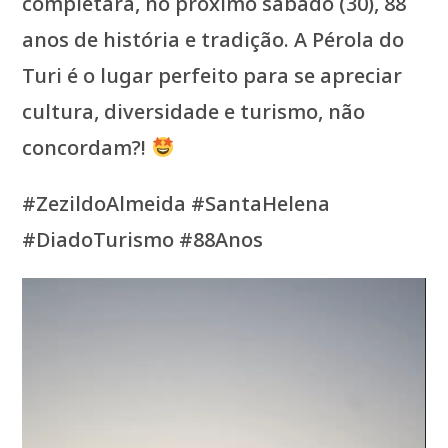
completará, no próximo sábado (30), 88
anos de história e tradição. A Pérola do
Turi é o lugar perfeito para se apreciar
cultura, diversidade e turismo, não
concordam?!
#ZezildoAlmeida #SantaHelena
#DiadoTurismo #88Anos
Tocador
de
vídeo