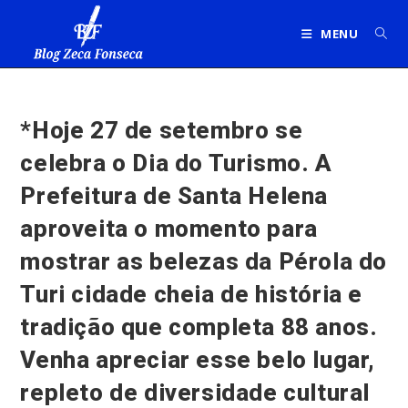
Ir
para
MENU
o
conteúdo
*Hoje 27 de setembro se
celebra o Dia do Turismo. A
Prefeitura de Santa Helena
aproveita o momento para
mostrar as belezas da Pérola do
Turi cidade cheia de história e
tradição que completa 88 anos.
Venha apreciar esse belo lugar,
repleto de diversidade cultural