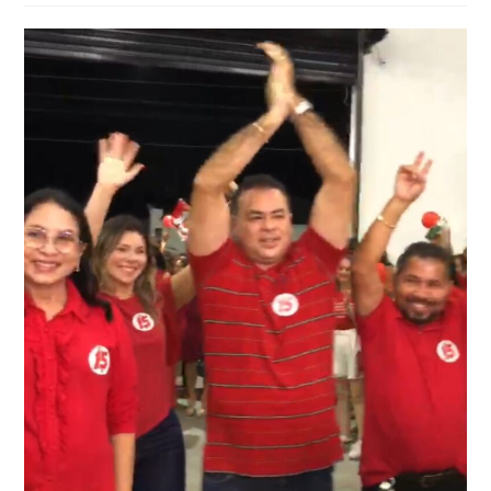
post: