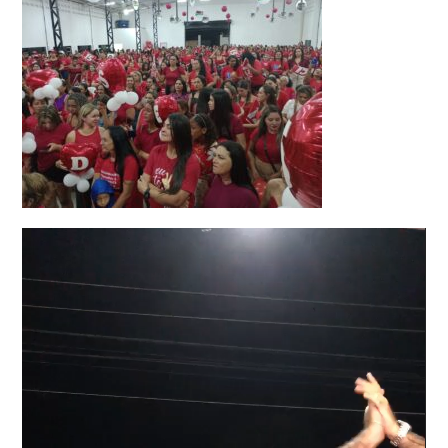
Tocador
de
vídeo