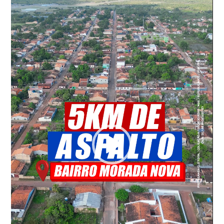
vídeo