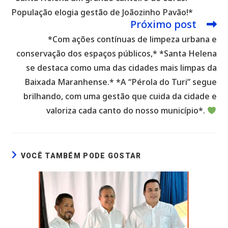
artigos
População elogia gestão de Joãozinho Pavão!*
Próximo post
*Com ações contínuas de limpeza urbana e
conservação dos espaços públicos,* *Santa Helena
se destaca como uma das cidades mais limpas da
Baixada Maranhense.* *A “Pérola do Turi” segue
brilhando, com uma gestão que cuida da cidade e
valoriza cada canto do nosso município*.
VOCÊ TAMBÉM PODE GOSTAR