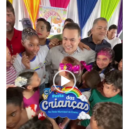
vídeo