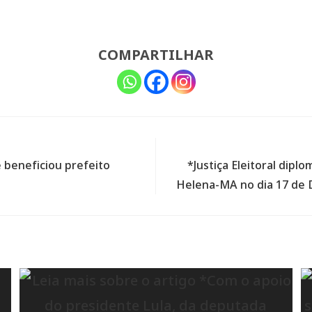
COMPARTILHAR
 beneficiou prefeito
*Justiça Eleitoral dipl
Helena-MA no dia 17 de 