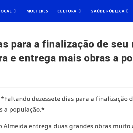
LOCAL
MULHERES
CULTURA
SAÚDE PÚBLICA
s para a finalização de seu
ra e entrega mais obras a p
ildo Almeida entrega duas grandes obras muito