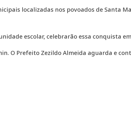
icipais localizadas nos povoados de Santa Ma
idade escolar, celebrarão essa conquista em
in. O Prefeito Zezildo Almeida aguarda e con