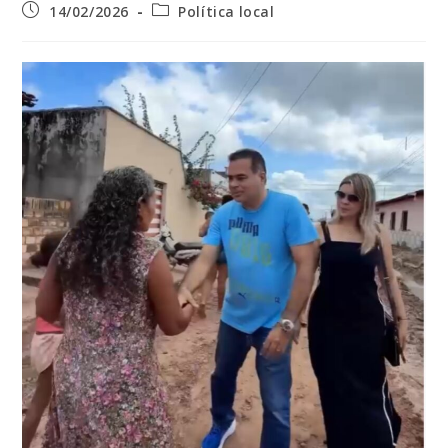
Post
Categoria
14/02/2026
Política local
publicado:
do
post: