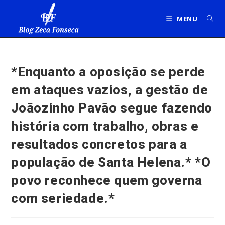
Ir
para
MENU
o
conteúdo
*Enquanto a oposição se perde
em ataques vazios, a gestão de
Joãozinho Pavão segue fazendo
história com trabalho, obras e
resultados concretos para a
população de Santa Helena.* *O
povo reconhece quem governa
com seriedade.*