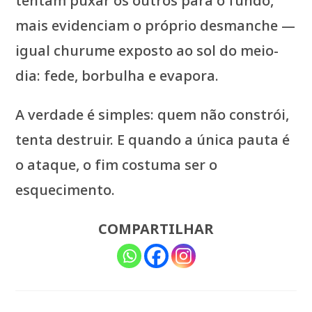
tentam puxar os outros para o fundo,
mais evidenciam o próprio desmanche —
igual churume exposto ao sol do meio-
dia: fede, borbulha e evapora.
A verdade é simples: quem não constrói,
tenta destruir. E quando a única pauta é
o ataque, o fim costuma ser o
esquecimento.
COMPARTILHAR