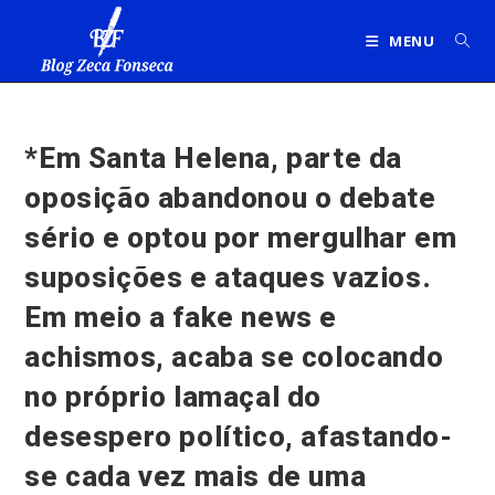
Ir
para
MENU
o
conteúdo
*Em Santa Helena, parte da
oposição abandonou o debate
sério e optou por mergulhar em
suposições e ataques vazios.
Em meio a fake news e
achismos, acaba se colocando
no próprio lamaçal do
desespero político, afastando-
se cada vez mais de uma