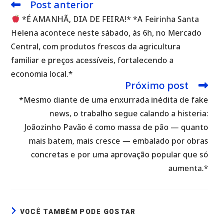
Post anterior
Leia
mais
*É AMANHÃ, DIA DE FEIRA!* *A Feirinha Santa
artigos
Helena acontece neste sábado, às 6h, no Mercado
Central, com produtos frescos da agricultura
familiar e preços acessíveis, fortalecendo a
economia local.*
Próximo post
*Mesmo diante de uma enxurrada inédita de fake
news, o trabalho segue calando a histeria:
Joãozinho Pavão é como massa de pão — quanto
mais batem, mais cresce — embalado por obras
concretas e por uma aprovação popular que só
aumenta.*
VOCÊ TAMBÉM PODE GOSTAR