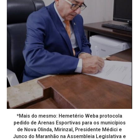
*Mais do mesmo: Hemetério Weba protocola
pedido de Arenas Esportivas para os municípios
de Nova Olinda, Mirinzal, Presidente Médici e
Junco do Maranhão na Assembleia Legislativa e