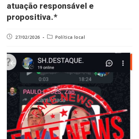
atuação responsável e
propositiva.*
Post
Categoria
27/02/2026
Política local
publicado:
do
post: