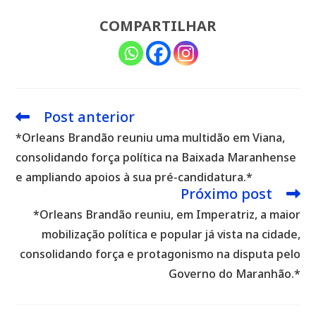
COMPARTILHAR
Post anterior
Leia
mais
*Orleans Brandão reuniu uma multidão em Viana,
artigos
consolidando força política na Baixada Maranhense
e ampliando apoios à sua pré-candidatura.*
Próximo post
*Orleans Brandão reuniu, em Imperatriz, a maior
mobilização política e popular já vista na cidade,
consolidando força e protagonismo na disputa pelo
Governo do Maranhão.*