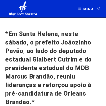
Ir
para
MENU
o
conteúdo
*Em Santa Helena, neste
sábado, o prefeito Joãozinho
Pavão, ao lado do deputado
estadual Glalbert Cutrim e do
presidente estadual do MDB
Marcus Brandão, reuniu
lideranças e reforçou apoio à
pré-candidatura de Orleans
Brandão.*