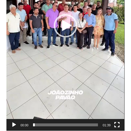
00:00
01:39