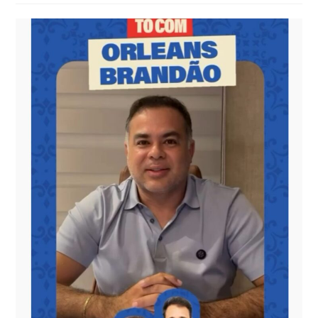
post: