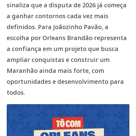
sinaliza que a disputa de 2026 já começa
a ganhar contornos cada vez mais
definidos. Para Joãozinho Pavão, a
escolha por Orleans Brandão representa
a confiança em um projeto que busca
ampliar conquistas e construir um
Maranhão ainda mais forte, com
oportunidades e desenvolvimento para
todos.
Tocador
de
vídeo