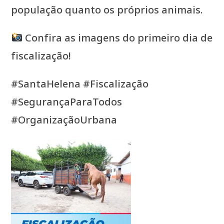
população quanto os próprios animais.
Confira as imagens do primeiro dia de
fiscalização!
#SantaHelena #Fiscalização
#SegurançaParaTodos
#OrganizaçãoUrbana