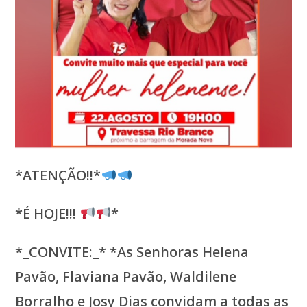
*ATENÇÃO!!*
*É HOJE!!!
*
*_CONVITE:_* *As Senhoras Helena
Pavão, Flaviana Pavão, Waldilene
Borralho e Josy Dias convidam a todas as