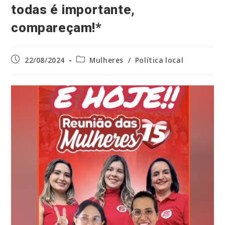
todas é importante,
compareçam!*
Post
Categoria
22/08/2024
Mulheres
/
Política local
publicado:
do
post: