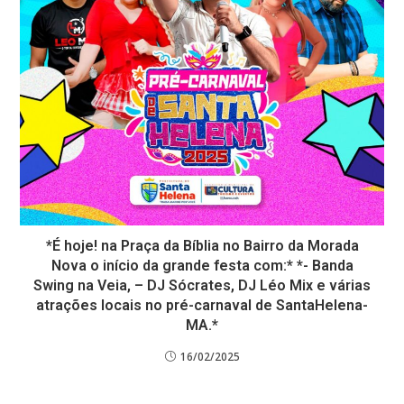
*É hoje! na Praça da Bíblia no Bairro da Morada
Nova o início da grande festa com:* *- Banda
Swing na Veia, – DJ Sócrates, DJ Léo Mix e várias
atrações locais no pré-carnaval de SantaHelena-
MA.*
16/02/2025