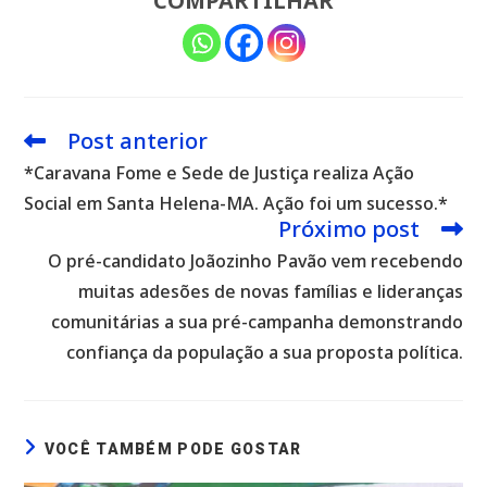
COMPARTILHAR
Post anterior
Leia
mais
*Caravana Fome e Sede de Justiça realiza Ação
artigos
Social em Santa Helena-MA. Ação foi um sucesso.*
Próximo post
O pré-candidato Joãozinho Pavão vem recebendo
muitas adesões de novas famílias e lideranças
comunitárias a sua pré-campanha demonstrando
confiança da população a sua proposta política.
VOCÊ TAMBÉM PODE GOSTAR