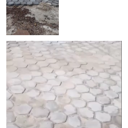
Tocador
de
vídeo