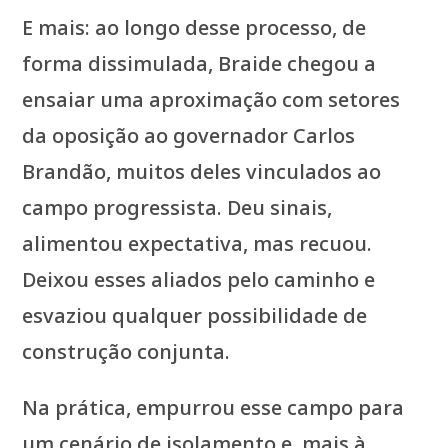
E mais: ao longo desse processo, de
forma dissimulada, Braide chegou a
ensaiar uma aproximação com setores
da oposição ao governador Carlos
Brandão, muitos deles vinculados ao
campo progressista. Deu sinais,
alimentou expectativa, mas recuou.
Deixou esses aliados pelo caminho e
esvaziou qualquer possibilidade de
construção conjunta.
Na prática, empurrou esse campo para
um cenário de isolamento e, mais à