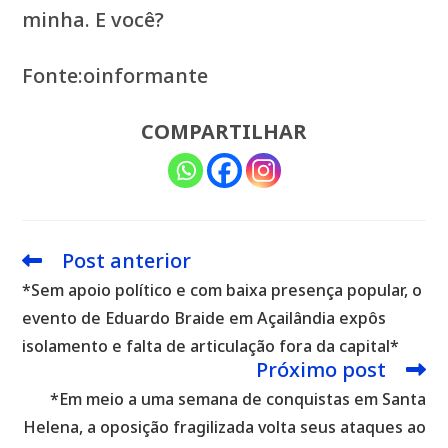
minha. E você?
Fonte:oinformante
COMPARTILHAR
Post anterior
Leia
mais
*Sem apoio político e com baixa presença popular, o
artigos
evento de Eduardo Braide em Açailândia expôs
isolamento e falta de articulação fora da capital*
Próximo post
*Em meio a uma semana de conquistas em Santa
Helena, a oposição fragilizada volta seus ataques ao