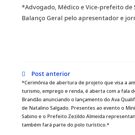
*Advogado, Médico e Vice-prefeito de S
Balanço Geral pelo apresentador e jor
Post anterior
Leia
mais
*Cerimônia de abertura de projeto que visa a a
artigos
turismo, emprego e renda, é aberta com a fala 
Brandão anunciando o lançamento do Ava Qualif
de Natalino Salgado. Presentes ao evento o Min
Sabino e o Prefeito Zezildo Almeida represent
também fará parte do polo turístico.*