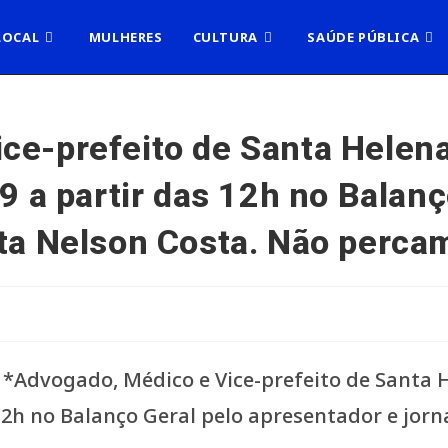
LOCAL
MULHERES
CULTURA
SAÚDE PÚBLICA
ce-prefeito de Santa Helen
19 a partir das 12h no Balanç
sta Nelson Costa. Não perca