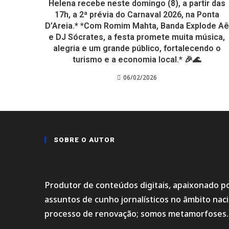
Helena recebe neste domingo (8), a partir das
17h, a 2ª prévia do Carnaval 2026, na Ponta
D’Areia.* *Com Romim Mahta, Banda Explode Aê
e DJ Sócrates, a festa promete muita música,
alegria e um grande público, fortalecendo o
turismo e a economia local.* 🎉🌊
06/02/2026
SOBRE O AUTOR
Produtor de conteúdos digitais, apaixonado po
assuntos de cunho jornalísticos no âmbito na
processo de renovação; somos metamorfoses.