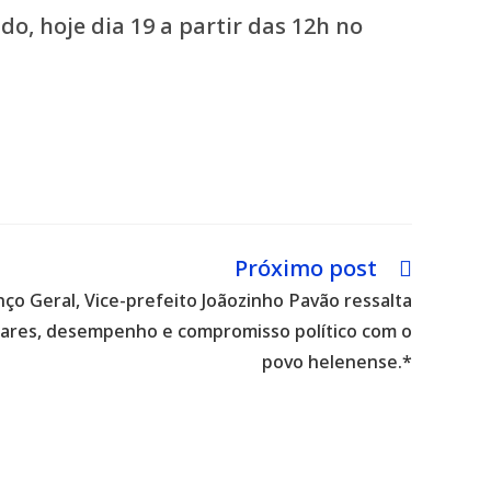
o, hoje dia 19 a partir das 12h no
Próximo post
ço Geral, Vice-prefeito Joãozinho Pavão ressalta
iliares, desempenho e compromisso político com o
povo helenense.*