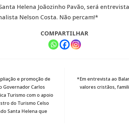
anta Helena Joãozinho Pavão, será entrevistad
nalista Nelson Costa. Não percam!*
COMPARTILHAR
mpliação e promoção de
*Em entrevista ao Balan
do Governador Carlos
valores cristãos, fam
ica Turismo com o apoio
istro do Turismo Celso
ando Santa Helena que