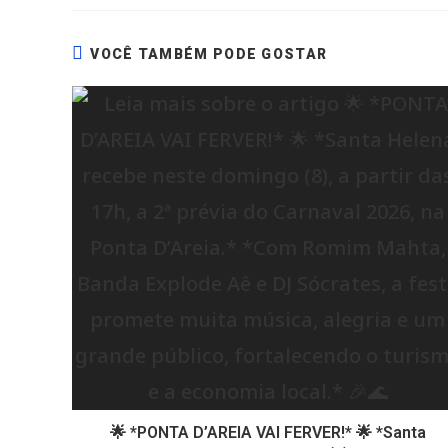
VOCÊ TAMBÉM PODE GOSTAR
🌟 *PONTA D’AREIA VAI FERVER!* 🌟 *Santa