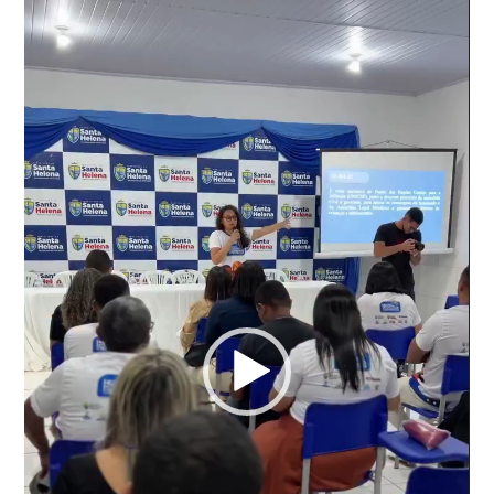
de
vídeo