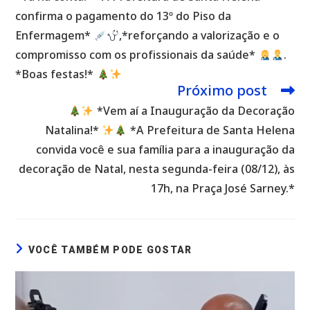
artigos
confirma o pagamento do 13º do Piso da
Enfermagem*
,*reforçando a valorização e o
compromisso com os profissionais da saúde*
.
*Boas festas!*
Próximo post
*Vem aí a Inauguração da Decoração
Natalina!*
*A Prefeitura de Santa Helena
convida você e sua família para a inauguração da
decoração de Natal, nesta segunda-feira (08/12), às
17h, na Praça José Sarney.*
VOCÊ TAMBÉM PODE GOSTAR