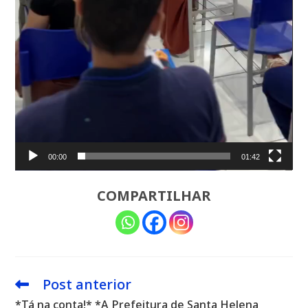
00:00
01:42
COMPARTILHAR
Post anterior
Leia
mais
*Tá na conta!* *A Prefeitura de Santa Helena