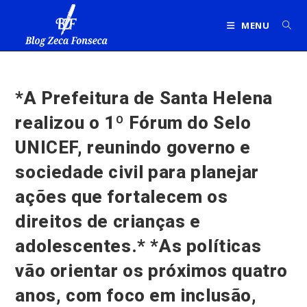
Ir
para
MENU
o
conteúdo
*A Prefeitura de Santa Helena
realizou o 1º Fórum do Selo
UNICEF, reunindo governo e
sociedade civil para planejar
ações que fortalecem os
direitos de crianças e
adolescentes.* *As políticas
vão orientar os próximos quatro
anos, com foco em inclusão,