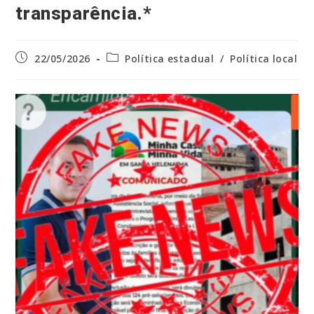
transparência.*
Post
Categoria
22/05/2026
Política estadual
/
Política local
publicado:
do
post: