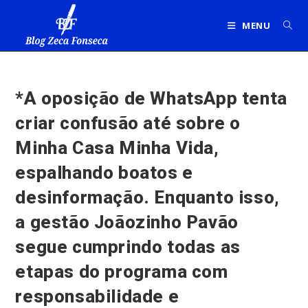
Ir
para
MENU
o
conteúdo
*A oposição de WhatsApp tenta
criar confusão até sobre o
Minha Casa Minha Vida,
espalhando boatos e
desinformação. Enquanto isso,
a gestão Joãozinho Pavão
segue cumprindo todas as
etapas do programa com
responsabilidade e