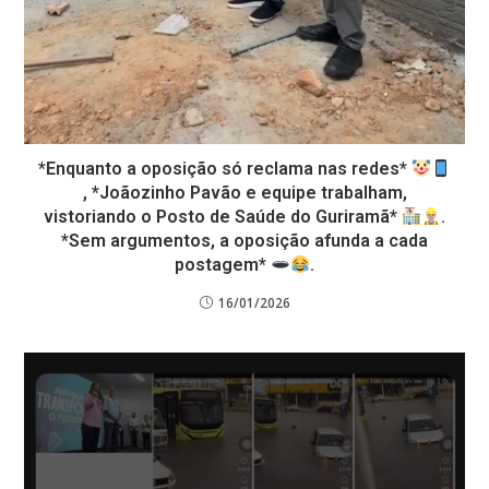
*Enquanto a oposição só reclama nas redes*
, *Joãozinho Pavão e equipe trabalham,
vistoriando o Posto de Saúde do Guriramã*
.
*Sem argumentos, a oposição afunda a cada
postagem*
.
16/01/2026