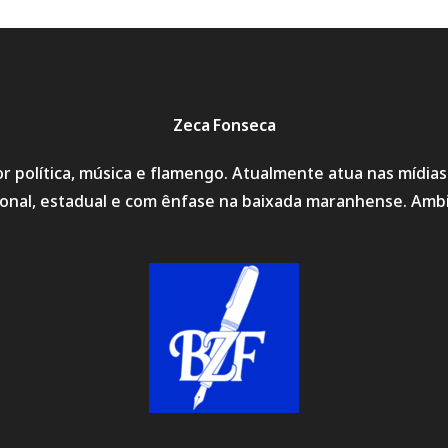
Zeca Fonseca
r política, música e flamengo. Atualmente atua nas mídia
cional, estadual e com ênfase na baixada maranhense. Amb