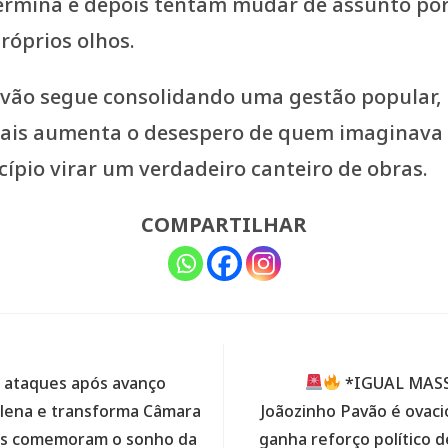
rmina e depois tentam mudar de assunto por
róprios olhos.
Pavão segue consolidando uma gestão popular,
 mais aumenta o desespero de quem imaginava 
ípio virar um verdadeiro canteiro de obras.
COMPARTILHAR
a ataques após avanço
*IGUAL MASS
elena e transforma Câmara
Joãozinho Pavão é ovac
ias comemoram o sonho da
ganha reforço político 