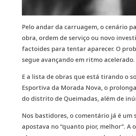
Pelo andar da carruagem, o cenário pa
obra, ordem de serviço ou novo invest
factoides para tentar aparecer. O pro
segue avançando em ritmo acelerado
E a lista de obras que está tirando o
Esportiva da Morada Nova, o prolonga
do distrito de Queimadas, além de inúm
Nos bastidores, o comentário já é um
apostava no “quanto pior, melhor”. A 