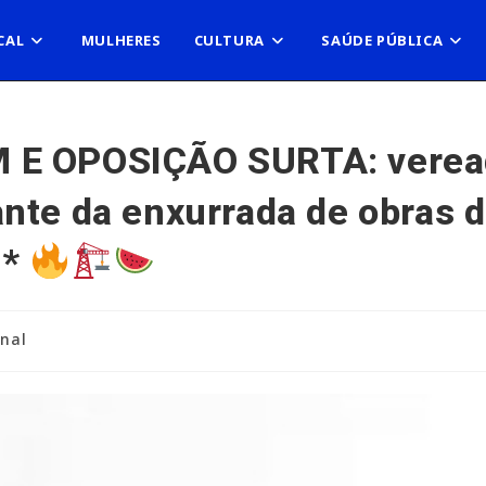
CAL
MULHERES
CULTURA
SAÚDE PÚBLICA
 OPOSIÇÃO SURTA: vereado
nte da enxurrada de obras 
a*
onal