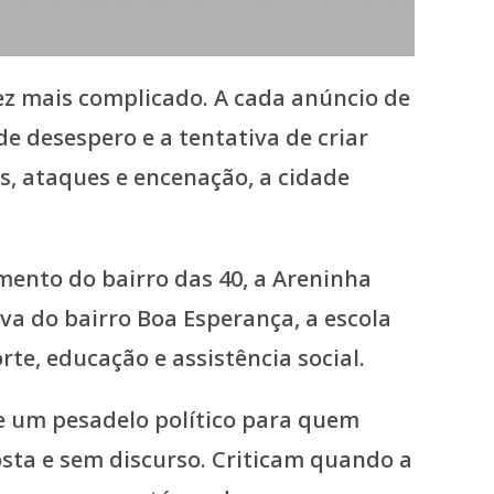
ez mais complicado. A cada anúncio de
e desespero e a tentativa de criar
s, ataques e encenação, a cidade
mento do bairro das 40, a Areninha
a do bairro Boa Esperança, a escola
te, educação e assistência social.
te um pesadelo político para quem
sta e sem discurso. Criticam quando a