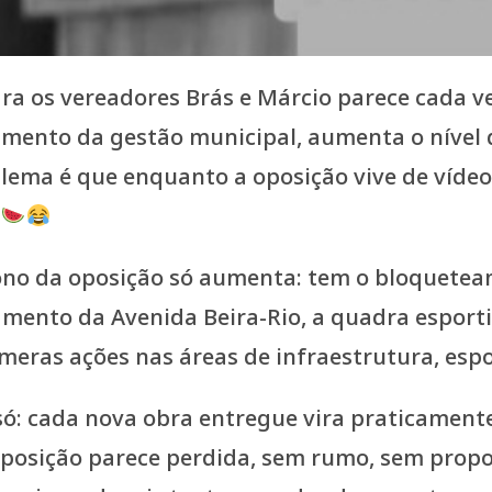
ra os vereadores Brás e Márcio parece cada v
imento da gestão municipal, aumenta o nível d
blema é que enquanto a oposição vive de vídeo
.
 sono da oposição só aumenta: tem o bloquetea
mento da Avenida Beira-Rio, a quadra esportiv
eras ações nas áreas de infraestrutura, espor
 só: cada nova obra entregue vira praticamen
oposição parece perdida, sem rumo, sem propo