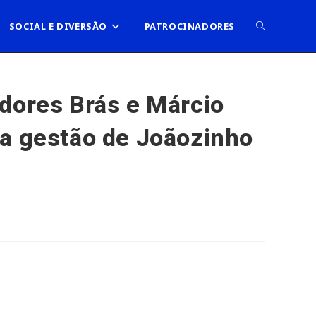
ALTERNAR
SOCIAL E DIVERSÃO
PATROCINADORES
PESQUISA
res Brás e Márcio
da gestão de Joãozinho
DO
SITE