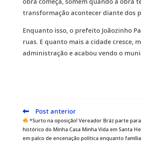
obra começa, somem quando a obra te
transformação acontecer diante dos p
Enquanto isso, o prefeito Joãozinho 
ruas. E quanto mais a cidade cresce,
administração e acabou vendo o munic
Post anterior
Leia
mais
*Surto na oposição! Vereador Bráz parte par
artigos
histórico do Minha Casa Minha Vida em Santa H
em palco de encenação política enquanto famíl