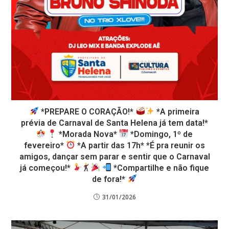
*PREPARE O CORAÇÃO!*
*A primeira
prévia de Carnaval de Santa Helena já tem data!*
*Morada Nova*
*Domingo, 1º de
fevereiro*
*A partir das 17h* *É pra reunir os
amigos, dançar sem parar e sentir que o Carnaval
já começou!*
*Compartilhe e não fique
de fora!*
31/01/2026