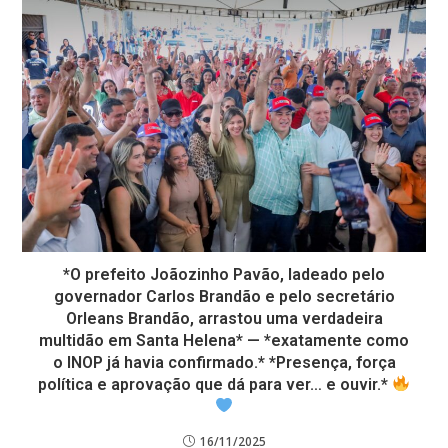
*O prefeito Joãozinho Pavão, ladeado pelo
governador Carlos Brandão e pelo secretário
Orleans Brandão, arrastou uma verdadeira
multidão em Santa Helena* — *exatamente como
o INOP já havia confirmado.* *Presença, força
política e aprovação que dá para ver… e ouvir.*
16/11/2025