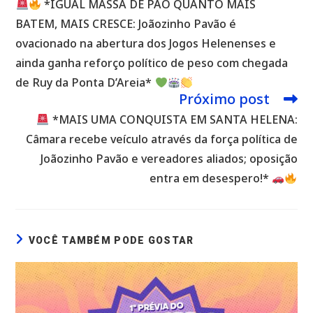
*IGUAL MASSA DE PÃO QUANTO MAIS
artigos
BATEM, MAIS CRESCE: Joãozinho Pavão é
ovacionado na abertura dos Jogos Helenenses e
ainda ganha reforço político de peso com chegada
de Ruy da Ponta D’Areia*
Próximo post
*MAIS UMA CONQUISTA EM SANTA HELENA:
Câmara recebe veículo através da força política de
Joãozinho Pavão e vereadores aliados; oposição
entra em desespero!*
VOCÊ TAMBÉM PODE GOSTAR