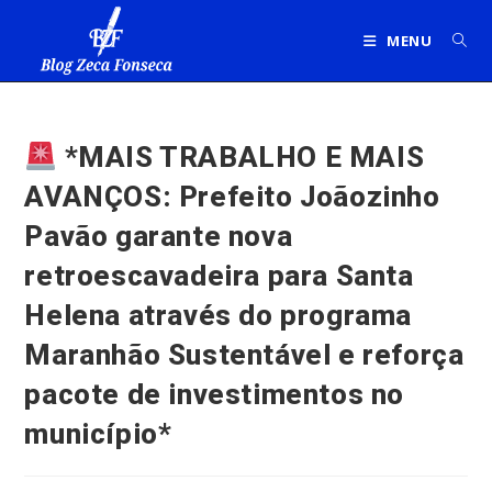
Ir
para
MENU
o
conteúdo
*MAIS TRABALHO E MAIS
AVANÇOS: Prefeito Joãozinho
Pavão garante nova
retroescavadeira para Santa
Helena através do programa
Maranhão Sustentável e reforça
pacote de investimentos no
município*