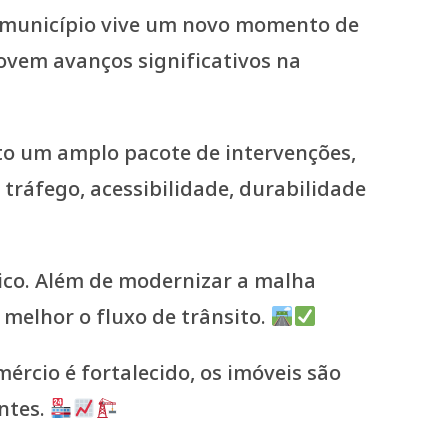
 o município vive um novo momento de
vem avanços significativos na
to um amplo pacote de intervenções,
ráfego, acessibilidade, durabilidade
ico. Além de modernizar a malha
 melhor o fluxo de trânsito.
rcio é fortalecido, os imóveis são
antes.