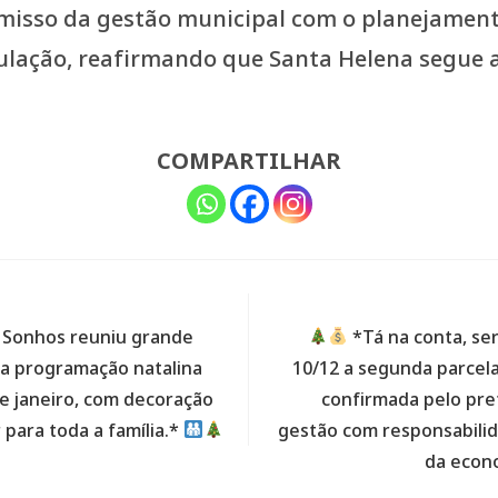
sso da gestão municipal com o planejamento
ulação, reafirmando que Santa Helena segue 
COMPARTILHAR
 Sonhos reuniu grande
*Tá na conta, se
 da programação natalina
10/12 a segunda parcela 
e janeiro, com decoração
confirmada pelo pre
 para toda a família.*
gestão com responsabilid
da econo