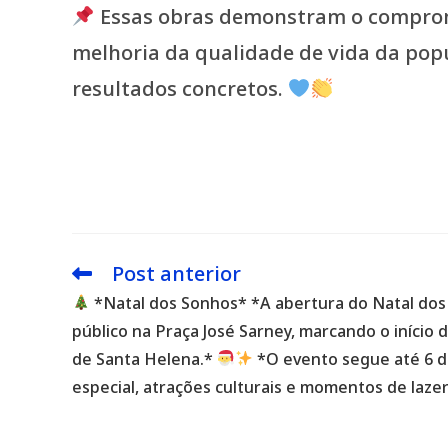
Essas obras demonstram o compromi
melhoria da qualidade de vida da pop
resultados concretos.
Post anterior
Leia
mais
*Natal dos Sonhos* *A abertura do Natal dos
artigos
público na Praça José Sarney, marcando o início
de Santa Helena.*
*O evento segue até 6 d
especial, atrações culturais e momentos de lazer