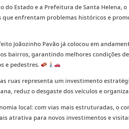
no do Estado e a Prefeitura de Santa Helena,
 que enfrentam problemas históricos e promo
eito Joãozinho Pavão já colocou em andamen
s bairros, garantindo melhores condições de t
os e pedestres.
das ruas representa um investimento estratég
rbana, reduz o desgaste dos veículos e organiza
mia local: com vias mais estruturadas, o comé
ais atrativa para novos investimentos e visit