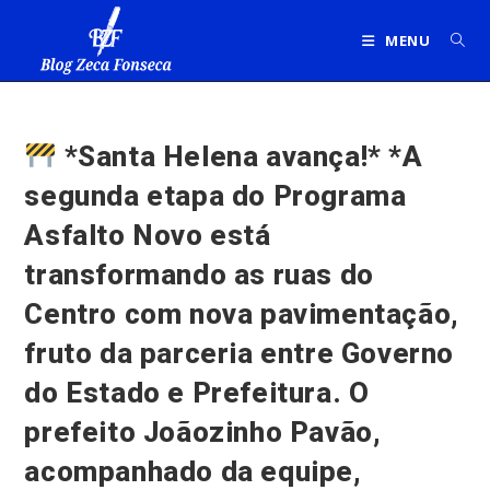
Ir
para
MENU
o
conteúdo
*Santa Helena avança!* *A
segunda etapa do Programa
Asfalto Novo está
transformando as ruas do
Centro com nova pavimentação,
fruto da parceria entre Governo
do Estado e Prefeitura. O
prefeito Joãozinho Pavão,
acompanhado da equipe,