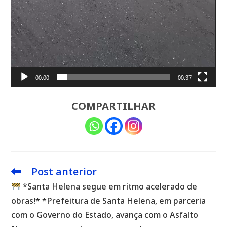
00:00
00:37
COMPARTILHAR
Post anterior
Leia
mais
*Santa Helena segue em ritmo acelerado de
artigos
obras!* *Prefeitura de Santa Helena, em parceria
com o Governo do Estado, avança com o Asfalto