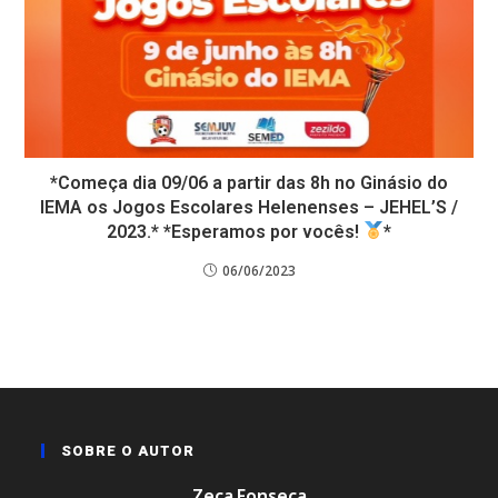
*Começa dia 09/06 a partir das 8h no Ginásio do
IEMA os Jogos Escolares Helenenses – JEHEL’S /
2023.* *Esperamos por vocês!
*
06/06/2023
SOBRE O AUTOR
Zeca Fonseca