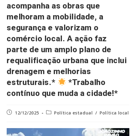
acompanha as obras que
melhoram a mobilidade, a
segurança e valorizam o
comércio local. A ação faz
parte de um amplo plano de
requalificação urbana que inclui
drenagem e melhorias
estruturais.*
*Trabalho
contínuo que muda a cidade!*
Post
Categoria
12/12/2025
Política estadual
/
Política local
publicado:
do
post: