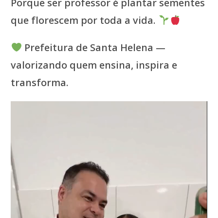
Porque ser professor é plantar sementes
que florescem por toda a vida.
Prefeitura de Santa Helena —
valorizando quem ensina, inspira e
transforma.
Tocador
de
vídeo