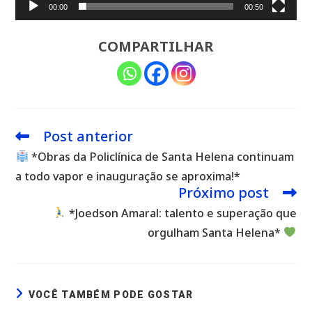
00:00
00:50
COMPARTILHAR
Post anterior
Leia
mais
*Obras da Policlínica de Santa Helena continuam
artigos
a todo vapor e inauguração se aproxima!*
Próximo post
*Joedson Amaral: talento e superação que
orgulham Santa Helena*
VOCÊ TAMBÉM PODE GOSTAR