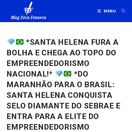
Ir
para
MENU
o
conteúdo
*SANTA HELENA FURA A
BOLHA E CHEGA AO TOPO DO
EMPREENDEDORISMO
NACIONAL!*
*DO
MARANHÃO PARA O BRASIL:
SANTA HELENA CONQUISTA
SELO DIAMANTE DO SEBRAE E
ENTRA PARA A ELITE DO
EMPREENDEDORISMO