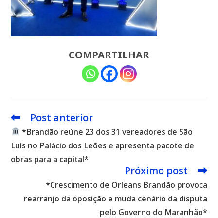
COMPARTILHAR
Post anterior
Leia
mais
*Brandão reúne 23 dos 31 vereadores de São
artigos
Luís no Palácio dos Leões e apresenta pacote de
obras para a capital*
Próximo post
*Crescimento de Orleans Brandão provoca
rearranjo da oposição e muda cenário da disputa
pelo Governo do Maranhão*