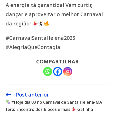
A energia tá garantida! Vem curtir,
dançar e aproveitar o melhor Carnaval
da região!
#CarnavalSantaHelena2025
#AlegriaQueContagia
COMPARTILHAR
Post anterior
Leia
mais
*Hoje dia 03 no Carnaval de Santa Helena-MA
artigos
terá: Encontro dos Blocos e mais
Gatinha