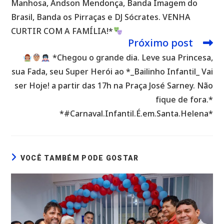
Manhosa, Andson Mendonça, Banda Imagem do
Brasil, Banda os Pirraças e DJ Sócrates. VENHA
CURTIR COM A FAMÍLIA!*
Próximo post
*Chegou o grande dia. Leve sua Princesa,
sua Fada, seu Super Herói ao *_Bailinho Infantil_ Vai
ser Hoje! a partir das 17h na Praça José Sarney. Não
fique de fora.*
*#Carnaval.Infantil.É.em.Santa.Helena*
VOCÊ TAMBÉM PODE GOSTAR