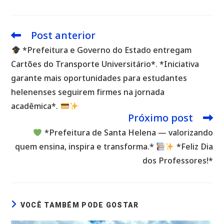
Post anterior
Leia
mais
*Prefeitura e Governo do Estado entregam
artigos
Cartões do Transporte Universitário*. *Iniciativa
garante mais oportunidades para estudantes
helenenses seguirem firmes na jornada
acadêmica*.
Próximo post
*Prefeitura de Santa Helena — valorizando
quem ensina, inspira e transforma.*
*Feliz Dia
dos Professores!*
VOCÊ TAMBÉM PODE GOSTAR