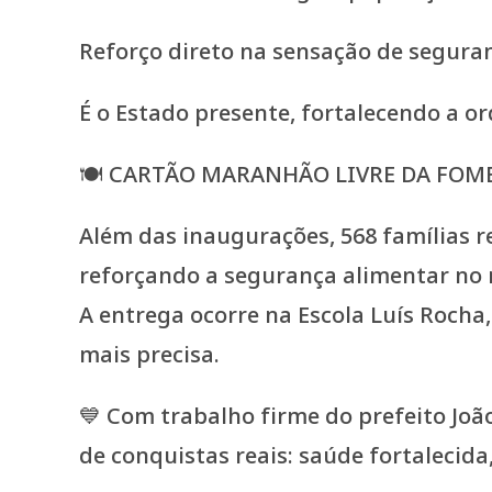
Reforço direto na sensação de segura
É o Estado presente, fortalecendo a 
🍽️ CARTÃO MARANHÃO LIVRE DA FOME
Além das inaugurações, 568 famílias 
reforçando a segurança alimentar no 
A entrega ocorre na Escola Luís Roch
mais precisa.
💙 Com trabalho firme do prefeito Jo
de conquistas reais: saúde fortalecid