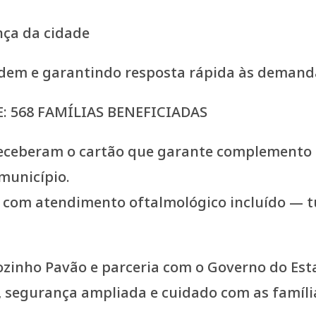
nça da cidade
ordem e garantindo resposta rápida às deman
: 568 FAMÍLIAS BENEFICIADAS
receberam o cartão que garante complemento 
município.
a, com atendimento oftalmológico incluído — 
ãozinho Pavão e parceria com o Governo do E
a, segurança ampliada e cuidado com as famíli