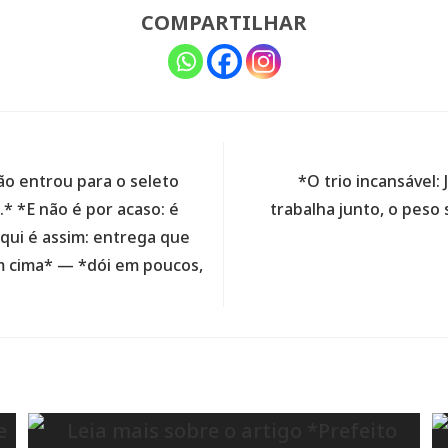
COMPARTILHAR
ão entrou para o seleto
*O trio incansável
* *E não é por acaso: é
trabalha junto, o peso
Aqui é assim: entrega que
m cima* — *dói em poucos,