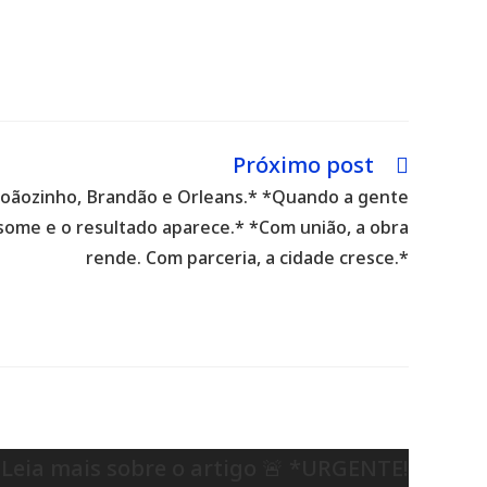
Próximo post
: Joãozinho, Brandão e Orleans.* *Quando a gente
 some e o resultado aparece.* *Com união, a obra
rende. Com parceria, a cidade cresce.*