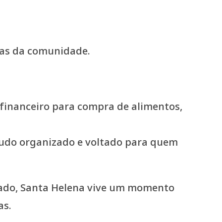
das da comunidade.
financeiro para compra de alimentos,
tudo organizado e voltado para quem
stado, Santa Helena vive um momento
as.