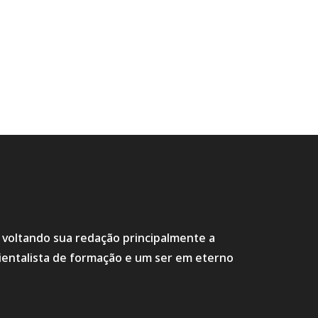
s voltando sua redação principalmente a
ientalista de formação e um ser em eterno