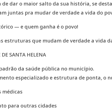
órico — e quem ganha é o povo!
as estruturas que mudam de verdade a vida d
E DE SANTA HELENA
o padrão da saúde pública no município.
to especializado e estrutura de ponta, o no
s médicas
to para outras cidades