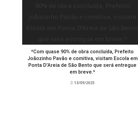
*Com quase 90% de obra concluída, Prefeito
Joãozinho Pavão e comitiva, visitam Escola em
Ponta D’Areia de São Bento que será entregue
em breve.*
13/09/2025