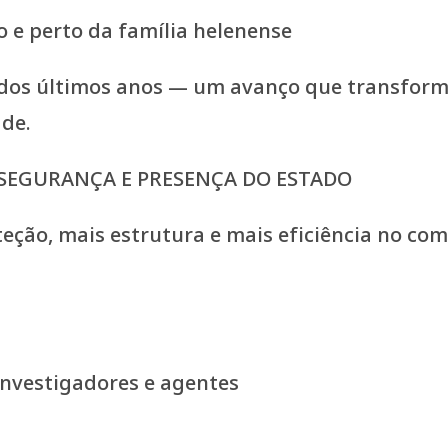
e perto da família helenense
dos últimos anos — um avanço que transforma 
ade.
S SEGURANÇA E PRESENÇA DO ESTADO
eção, mais estrutura e mais eficiência no com
investigadores e agentes