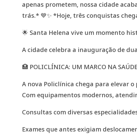
🌟 Santa Helena vive um momento hist
A cidade celebra a inauguração de du
🏥 POLICLÍNICA: UM MARCO NA SAÚD
A nova Policlínica chega para elevar 
Com equipamentos modernos, atendimen
Consultas com diversas especialidade
Exames que antes exigiam deslocamen