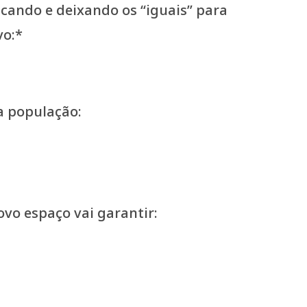
a população:
vo espaço vai garantir: