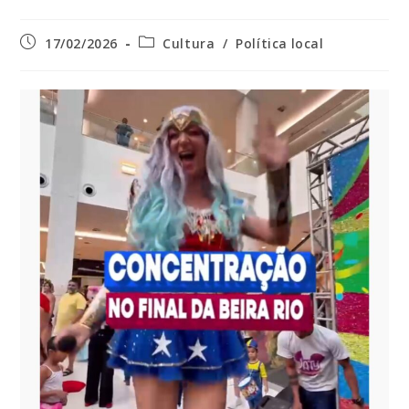
Post
Categoria
17/02/2026
Cultura
/
Política local
publicado:
do
post: