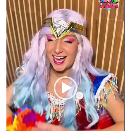
vídeo