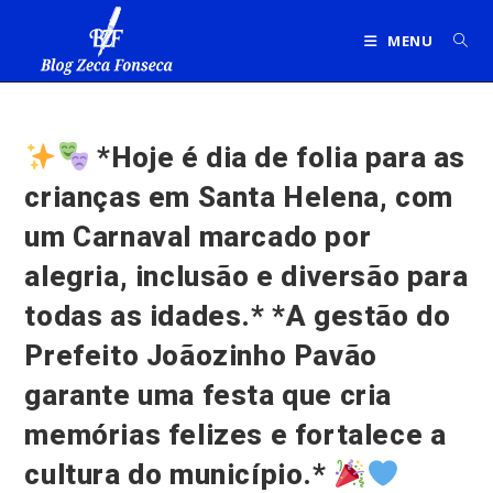
Ir
para
MENU
o
conteúdo
*Hoje é dia de folia para as
crianças em Santa Helena, com
um Carnaval marcado por
alegria, inclusão e diversão para
todas as idades.* *A gestão do
Prefeito Joãozinho Pavão
garante uma festa que cria
memórias felizes e fortalece a
cultura do município.*