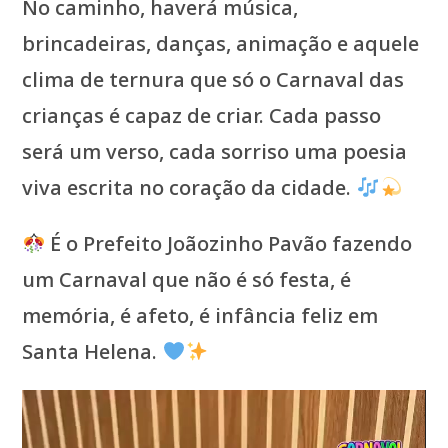
No caminho, haverá música,
brincadeiras, danças, animação e aquele
clima de ternura que só o Carnaval das
crianças é capaz de criar. Cada passo
será um verso, cada sorriso uma poesia
viva escrita no coração da cidade.
É o Prefeito Joãozinho Pavão fazendo
um Carnaval que não é só festa, é
memória, é afeto, é infância feliz em
Santa Helena.
Tocador
de