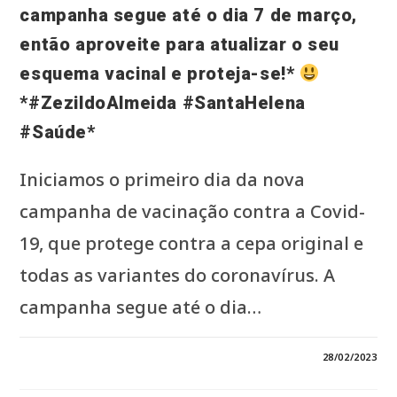
campanha segue até o dia 7 de março,
então aproveite para atualizar o seu
esquema vacinal e proteja-se!*
*#ZezildoAlmeida #SantaHelena
#Saúde*
Iniciamos o primeiro dia da nova
campanha de vacinação contra a Covid-
19, que protege contra a cepa original e
todas as variantes do coronavírus. A
campanha segue até o dia…
0 COMENTÁRIO
28/02/2023