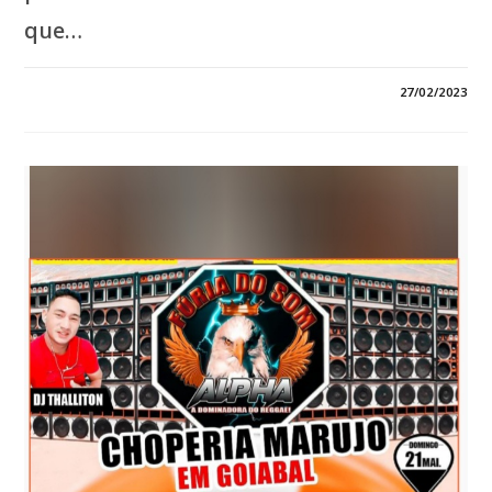
que…
0 COMENTÁRIO
27/02/2023