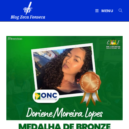
Ir
para
MENU
o
conteúdo