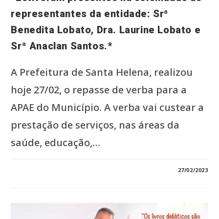
representantes da entidade: Srª
Benedita Lobato, Dra. Laurine Lobato e
Srª Anaclan Santos.*
A Prefeitura de Santa Helena, realizou
hoje 27/02, o repasse de verba para a
APAE do Município. A verba vai custear a
prestação de serviços, nas áreas da
saúde, educação,…
0 COMENTÁRIO
27/02/2023