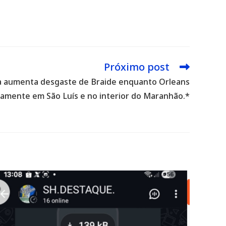
Próximo post
a aumenta desgaste de Braide enquanto Orleans
camente em São Luís e no interior do Maranhão.*