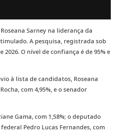
 Roseana Sarney na liderança da
imulado. A pesquisa, registrada sob
e 2026. O nível de confiança é de 95% e
io à lista de candidatos, Roseana
Rocha, com 4,95%, e o senador
ziane Gama, com 1,58%; o deputado
o federal Pedro Lucas Fernandes, com