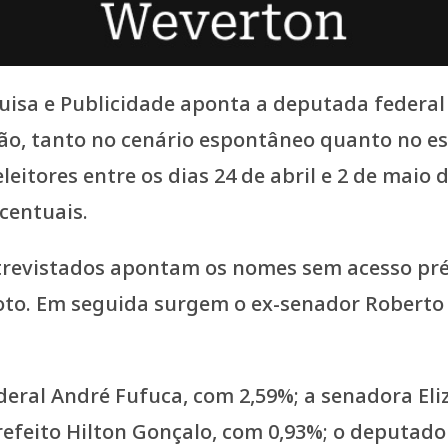
isa e Publicidade aponta a deputada federal
o, tanto no cenário espontâneo quanto no est
eitores entre os dias 24 de abril e 2 de maio d
centuais.
revistados apontam os nomes sem acesso prév
oto. Em seguida surgem o ex-senador Roberto 
ral André Fufuca, com 2,59%; a senadora Eli
-prefeito Hilton Gonçalo, com 0,93%; o deputad