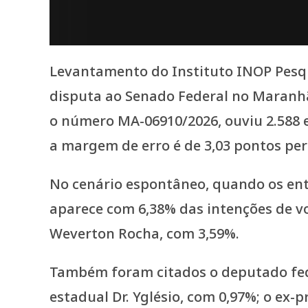
Levantamento do Instituto INOP Pesqu
disputa ao Senado Federal no Maranhã
o número MA-06910/2026, ouviu 2.588 el
a margem de erro é de 3,03 pontos per
No cenário espontâneo, quando os ent
aparece com 6,38% das intenções de v
Weverton Rocha, com 3,59%.
Também foram citados o deputado fede
estadual Dr. Yglésio, com 0,97%; o ex