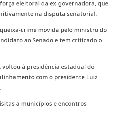
orça eleitoral da ex-governadora, que
initivamente na disputa senatorial.
 queixa-crime movida pelo ministro do
ndidato ao Senado e tem criticado o
 voltou à presidência estadual do
alinhamento com o presidente Luiz
.
sitas a municípios e encontros