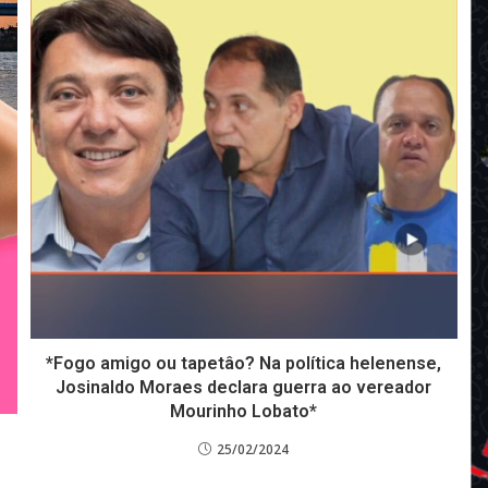
*Fogo amigo ou tapetâo? Na política helenense,
Josinaldo Moraes declara guerra ao vereador
Mourinho Lobato*
25/02/2024