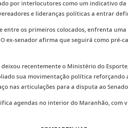
o por interlocutores como um indicativo da f
ereadores e lideranças políticas a entrar def
 entre os primeiros colocados, enfrenta uma
 O ex-senador afirma que seguirá como pré-ca
deixou recentemente o Ministério do Esporte,
liado sua movimentação política reforçando 
aço nas articulações para a disputa ao Senado
fica agendas no interior do Maranhão, com vi