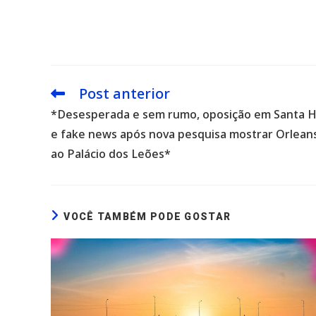
Post anterior
Leia
mais
*Desesperada e sem rumo, oposição em Santa He
artigos
e fake news após nova pesquisa mostrar Orlean
ao Palácio dos Leões*
VOCÊ TAMBÉM PODE GOSTAR