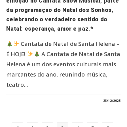
emoção no Cantata Show Musical, parte
da programação do Natal dos Sonhos,
celebrando o verdadeiro sentido do
Natal: esperança, amor e paz.*
Cantata de Natal de Santa Helena –
É HOJE!
A Cantata de Natal de Santa
Helena é um dos eventos culturais mais
marcantes do ano, reunindo música,
teatro…
0 COMENTÁRIO
23/12/2025