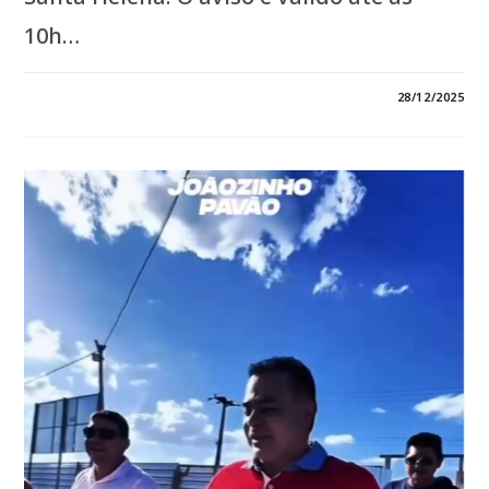
10h…
0 COMENTÁRIO
28/12/2025