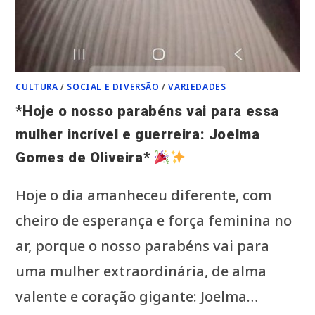
CULTURA
/
SOCIAL E DIVERSÃO
/
VARIEDADES
*Hoje o nosso parabéns vai para essa
mulher incrível e guerreira: Joelma
Gomes de Oliveira*
Hoje o dia amanheceu diferente, com
cheiro de esperança e força feminina no
ar, porque o nosso parabéns vai para
uma mulher extraordinária, de alma
valente e coração gigante: Joelma…