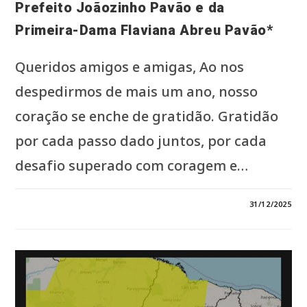
Prefeito Joãozinho Pavão e da
Primeira-Dama Flaviana Abreu Pavão*
Queridos amigos e amigas, Ao nos
despedirmos de mais um ano, nosso
coração se enche de gratidão. Gratidão
por cada passo dado juntos, por cada
desafio superado com coragem e…
0 COMENTÁRIO
31/12/2025