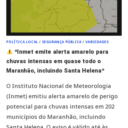
POLÍTICA LOCAL
/
SEGURANÇA PÚBLICA
/
VARIEDADES
*Inmet emite alerta amarelo para
chuvas intensas em quase todo o
Maranhão, incluindo Santa Helena*
O Instituto Nacional de Meteorologia
(Inmet) emitiu alerta amarelo de perigo
potencial para chuvas intensas em 202
municípios do Maranhão, incluindo
Santa Helena. O aviso é válido até às