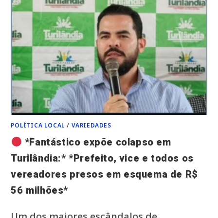
POLÍTICA LOCAL
/
VARIEDADES
*Fantástico expõe colapso em
Turilândia:* *Prefeito, vice e todos os
vereadores presos em esquema de R$
56 milhões*
Um dos maiores escândalos de