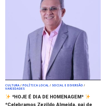
CULTURA
/
POLÍTICA LOCAL
/
SOCIAL E DIVERSÃO
/
VARIEDADES
*HOJE É DIA DE HOMENAGEM*
*Celebramos Zezildo Almeida, pai de