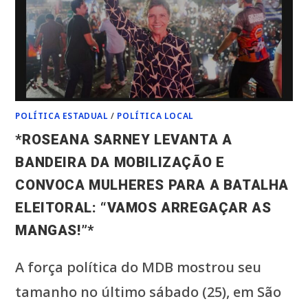
MUDAM
A
VIDA
DA
POPULAÇÃO*
POLÍTICA ESTADUAL
/
POLÍTICA LOCAL
*ROSEANA SARNEY LEVANTA A
BANDEIRA DA MOBILIZAÇÃO E
CONVOCA MULHERES PARA A BATALHA
ELEITORAL: “VAMOS ARREGAÇAR AS
MANGAS!”*
A força política do MDB mostrou seu
tamanho no último sábado (25), em São