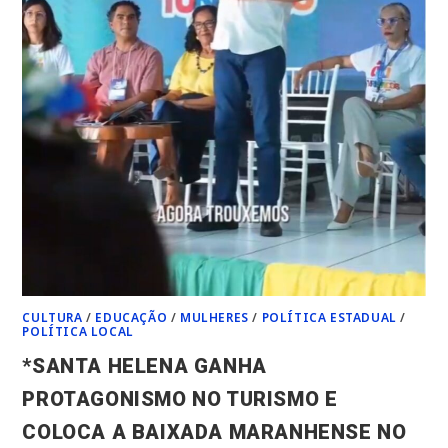
CULTURA
/
EDUCAÇÃO
/
MULHERES
/
POLÍTICA ESTADUAL
/
POLÍTICA LOCAL
*SANTA HELENA GANHA
PROTAGONISMO NO TURISMO E
COLOCA A BAIXADA MARANHENSE NO