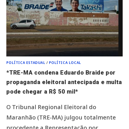
MUNICÍPIOS”*
POLÍTICA ESTADUAL
/
POLÍTICA LOCAL
*TRE-MA condena Eduardo Braide por
propaganda eleitoral antecipada e multa
pode chegar a R$ 50 mil*
O Tribunal Regional Eleitoral do
Maranhão (TRE-MA) julgou totalmente
procedente a Representação por